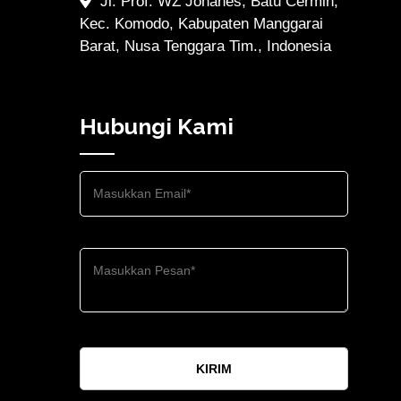
Jl. Prof. WZ Johanes, Batu Cermin,
Kec. Komodo, Kabupaten Manggarai
Barat, Nusa Tenggara Tim., Indonesia
Hubungi Kami
KIRIM