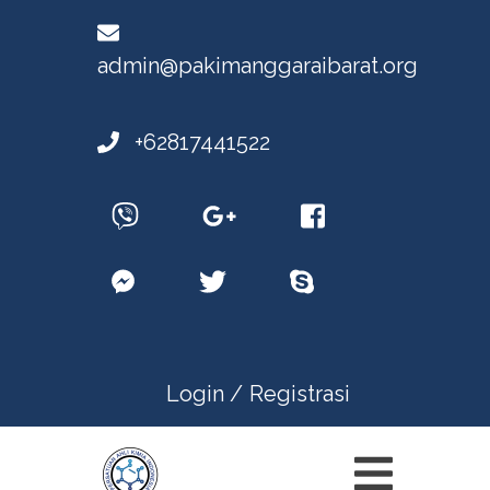
admin@pakimanggaraibarat.org
+62817441522
Login /
Registrasi